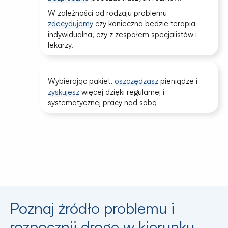
W zależności od rodzaju problemu
zdecydujemy
czy konieczna będzie terapia
indywidualna, czy z zespołem specjalistów i
lekarzy.
Wybierając pakiet,
oszczędzasz
pieniądze i
zyskujesz
więcej dzięki regularnej i
systematycznej pracy nad sobą
Poznaj źródło problemu i
rozpocznij drogę w kierunku