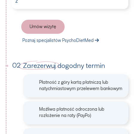
z
Umów wizytę
Poznaj specjalistów PsychoDietMed
02
Zarezerwuj
dogodny termin
Płatność z góry kartą płatniczą lub
natychmiastowym przelewem bankowym
Możliwa płatność odroczona lub
rozłożenie na raty (PayPo)