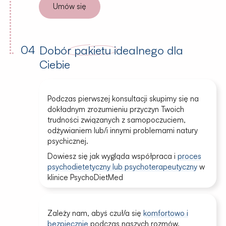
Umów się
04
Dobór
pakietu
idealnego dla
Ciebie
Podczas pierwszej konsultacji skupimy się na
dokładnym zrozumieniu przyczyn Twoich
trudności związanych z samopoczuciem,
odżywianiem lub/i innymi problemami natury
psychicznej.
Dowiesz się jak wygląda współpraca i
proces
psychodietetyczny lub psychoterapeutyczny
w
klinice PsychoDietMed
Zależy nam, abyś czuł/a się
komfortowo i
bezpiecznie
podczas naszych rozmów.