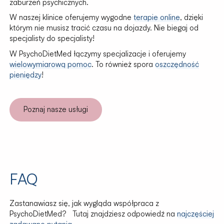
zaburzeń psychicznych.
W naszej klinice oferujemy wygodne
terapie online
, dzięki
którym nie musisz tracić czasu na dojazdy. Nie biegaj od
specjalisty do specjalisty!
W PsychoDietMed łączymy specjalizacje i oferujemy
wielowymiarową pomoc
. To również spora
oszczędność
pieniędzy
!
Poznaj nasze usługi
FAQ
Zastanawiasz się, jak wygląda współpraca z
PsychoDietMed? Tutaj znajdziesz odpowiedź na
najczęściej