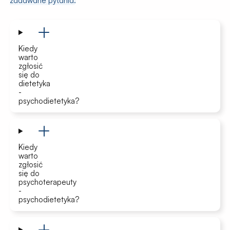
zadawane pytania.
Kiedy
warto
zgłosić
się do
dietetyka
-
psychodietetyka?
Kiedy
warto
zgłosić
się do
psychoterapeuty
-
psychodietetyka?