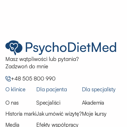
Masz wątpliwości lub pytania?
Zadzwoń do mnie
+48 505 800 990
O klinice
Dla pacjenta
Dla specjalisty
O nas
Specjaliści
Akademia
Historia marki
Jak umówić wizytę?
Moje kursy
Media
Efekty współpracy