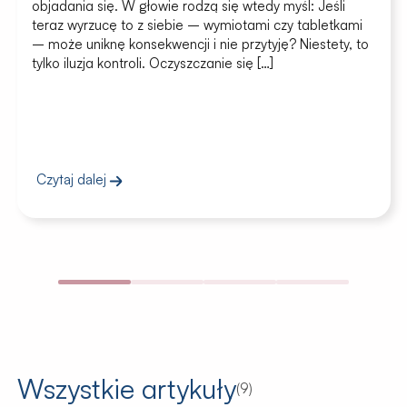
objadania się. W głowie rodzą się wtedy myśl: Jeśli
teraz wyrzucę to z siebie – wymiotami czy tabletkami
– może uniknę konsekwencji i nie przytyję? Niestety, to
tylko iluzja kontroli. Oczyszczanie się […]
Czytaj dalej
Wszystkie artykuły
(
9
)