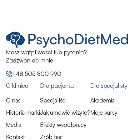
Masz wątpliwości lub pytania?
Zadzwoń do mnie
+48 505 800 990
O klinice
Dla pacjenta
Dla specjalisty
O nas
Specjaliści
Akademia
Historia marki
Jak umówić wizytę?
Moje kursy
Media
Efekty współpracy
Kontakt
Zrób test