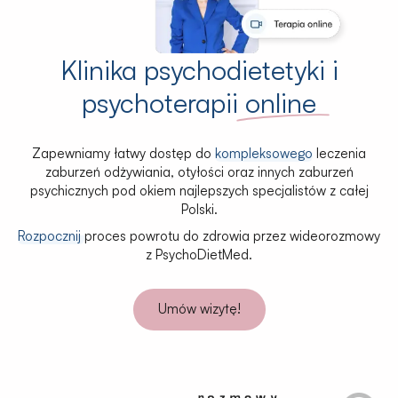
Klinika psychodietetyki i
psychoterapii
online
Zapewniamy łatwy dostęp do
kompleksowego
leczenia
zaburzeń odżywiania, otyłości oraz innych zaburzeń
psychicznych pod okiem najlepszych specjalistów z całej
Polski.
Rozpocznij
proces powrotu do zdrowia przez wideorozmowy
z PsychoDietMed.
Umów wizytę!