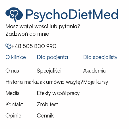
Masz wątpliwości lub pytania?
Zadzwoń do mnie
+48 505 800 990
O klinice
Dla pacjenta
Dla specjalisty
O nas
Specjaliści
Akademia
Historia marki
Jak umówić wizytę?
Moje kursy
Media
Efekty współpracy
Kontakt
Zrób test
Opinie
Cennik