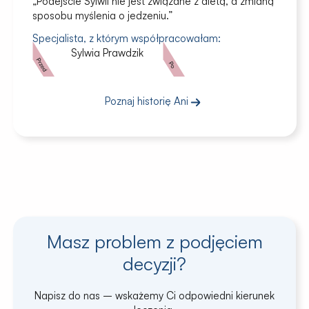
„Podejście Sylwii nie jest związane z dietą, a zmianą
sposobu myślenia o jedzeniu.”
Specjalista, z którym współpracowałam:
Sylwia Prawdzik
Poznaj historię Ani
Masz problem z podjęciem
decyzji?
Napisz do nas – wskażemy Ci odpowiedni kierunek