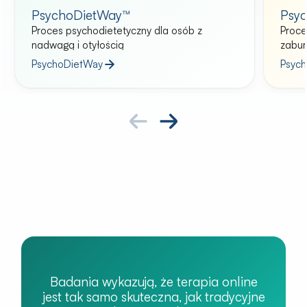
PsychoDietWay™
Psyc
Proces psychodietetyczny dla osób z
Proce
nadwagą i otyłością
zabur
PsychoDietWay
Psych
Badania wykazują, że terapia online
jest tak samo skuteczna, jak tradycyjne