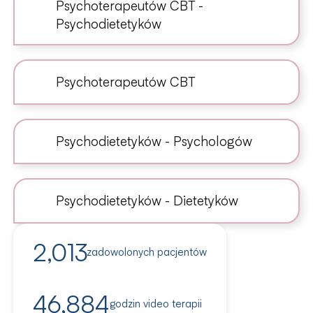
Psychoterapeutów CBT -
Psychodietetyków
Psychoterapeutów CBT
Psychodietetyków - Psychologów
Psychodietetyków - Dietetyków
2,064
zadowolonych pacjentów
48,121
godzin video terapii