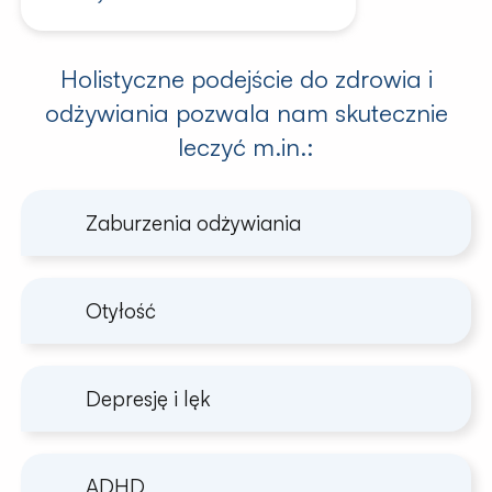
Holistyczne podejście do zdrowia i
odżywiania pozwala nam skutecznie
leczyć m.in.:
Zaburzenia odżywiania
Otyłość
Depresję i lęk
ADHD