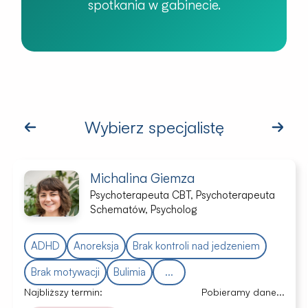
spotkania w gabinecie.
Wybierz specjalistę
Michalina Giemza
Psychoterapeuta CBT, Psychoterapeuta
Schematów, Psycholog
ADHD
Anoreksja
Brak kontroli nad jedzeniem
Brak motywacji
Bulimia
...
Najbliższy termin:
Pobieramy dane...