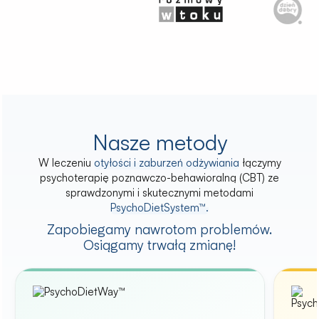
Nasze metody
W leczeniu
otyłości i zaburzeń odżywiania
łączymy
psychoterapię poznawczo-behawioralną (CBT) ze
sprawdzonymi i skutecznymi metodami
PsychoDietSystem™.
Zapobiegamy nawrotom problemów.
Osiągamy trwałą zmianę!