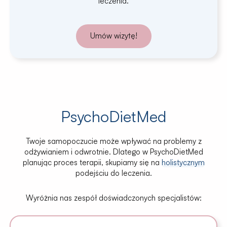
leczenia.
Umów wizytę!
PsychoDietMed
Twoje samopoczucie może wpływać na problemy z
odżywianiem i odwrotnie. Dlatego w PsychoDietMed
planując proces terapii, skupiamy się na
holistycznym
podejściu do leczenia.
Wyróżnia nas zespół doświadczonych specjalistów: