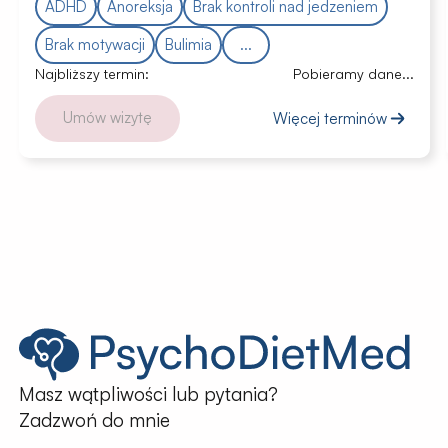
ADHD
Anoreksja
Brak kontroli nad jedzeniem
Brak motywacji
Bulimia
...
Najbliższy termin:
Pobieramy dane...
Umów wizytę
Więcej terminów
Masz wątpliwości lub pytania?
Zadzwoń do mnie