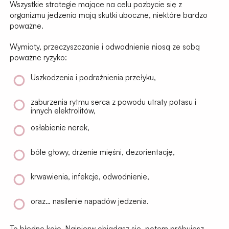
Wszystkie strategie mające na celu pozbycie się z
organizmu jedzenia mają skutki uboczne, niektóre bardzo
poważne.
Wymioty, przeczyszczanie i odwodnienie niosą ze sobą
poważne ryzyko:
Uszkodzenia i podrażnienia przełyku,
zaburzenia rytmu serca z powodu utraty potasu i
innych elektrolitów,
osłabienie nerek,
bóle głowy, drżenie mięśni, dezorientację,
krwawienia, infekcje, odwodnienie,
oraz… nasilenie napadów jedzenia.
To błędne koło. Najpierw objadasz się, potem próbujesz