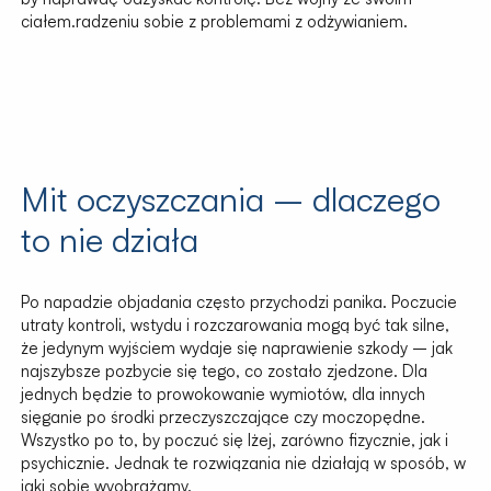
ciałem.radzeniu sobie z problemami z odżywianiem.
Mit oczyszczania – dlaczego
to nie działa
Po napadzie objadania często przychodzi panika. Poczucie
utraty kontroli, wstydu i rozczarowania mogą być tak silne,
że jedynym wyjściem wydaje się naprawienie szkody – jak
najszybsze pozbycie się tego, co zostało zjedzone. Dla
jednych będzie to prowokowanie wymiotów, dla innych
sięganie po środki przeczyszczające czy moczopędne.
Wszystko po to, by poczuć się lżej, zarówno fizycznie, jak i
psychicznie. Jednak te rozwiązania nie działają w sposób, w
jaki sobie wyobrażamy.