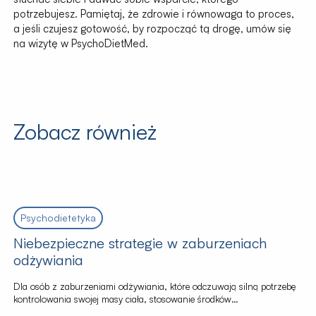
potrzebujesz. Pamiętaj, że zdrowie i równowaga to proces,
a jeśli czujesz gotowość, by rozpocząć tą drogę, umów się
na wizytę w PsychoDietMed.
Zobacz również
Psychodietetyka
Niebezpieczne strategie w zaburzeniach
odżywiania
Dla osób z zaburzeniami odżywiania, które odczuwają silną potrzebę
kontrolowania swojej masy ciała, stosowanie środków
przeczyszczających może być sposobem na zachowanie lub