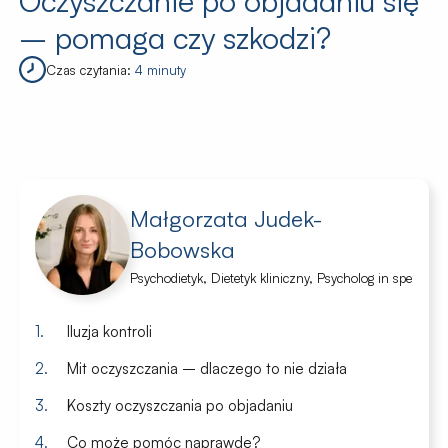
Oczyszczanie po objadaniu się
– pomaga czy szkodzi?
Czas czytania:
4
minuty
Małgorzata Judek-
Bobowska
Psychodietyk, Dietetyk kliniczny, Psycholog in spe
Iluzja kontroli
Mit oczyszczania – dlaczego to nie działa
Koszty oczyszczania po objadaniu
Co może pomóc naprawdę?