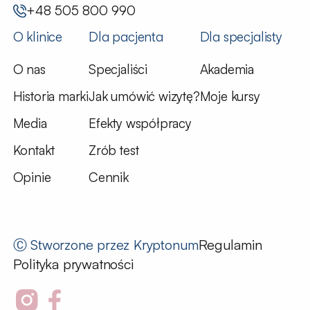
+48 505 800 990
O klinice
Dla pacjenta
Dla specjalisty
O nas
Specjaliści
Akademia
Historia marki
Jak umówić wizytę?
Moje kursy
Media
Efekty współpracy
Kontakt
Zrób test
Opinie
Cennik
Ⓒ Stworzone przez
Kryptonum
Regulamin
Polityka prywatności