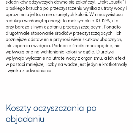
składników odżywczych dawno się zakończył. Efekt „pustki” i
płaskiego brzucha po przeczyszczeniu wynika z utraty wody i
opróżnienia jelita, a nie usuniętych kalorii. W rzeczywistości
redukcja wchłoniętej energii to maksymalnie 10-12%, i to
przy bardzo silnym działaniu przeczyszczającym. Ponadto
długotrwałe stosowanie środków przeczyszczających i ich
późniejsze odstawienie przynosi wiele skutków ubocznych,
jak zaparcia i wzdęcia. Podobnie środki moczopędne, nie
wpływają one na wchłanianie kalorii w ogóle. Diuretyki
wpływają wyłącznie na utratę wody z organizmu, a ich efekt
w postaci mniejszej liczby na wadze jest jedynie krótkotrwały
i wynika z odwodnienia.
Koszty oczyszczania po
objadaniu