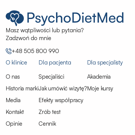
Masz wątpliwości lub pytania?
Zadzwoń do mnie
+48 505 800 990
O klinice
Dla pacjenta
Dla specjalisty
O nas
Specjaliści
Akademia
Historia marki
Jak umówić wizytę?
Moje kursy
Media
Efekty współpracy
Kontakt
Zrób test
Opinie
Cennik