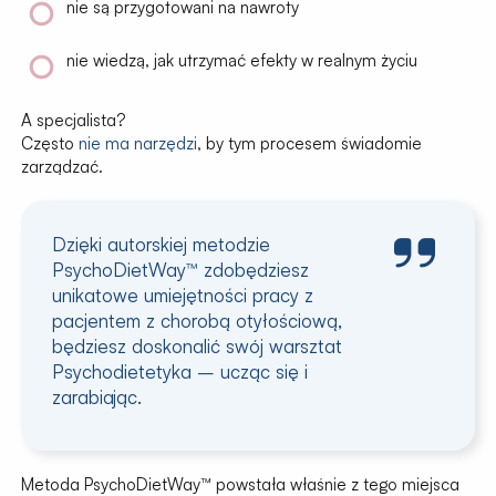
nie są przygotowani na nawroty
nie wiedzą, jak
utrzymać efekty w realnym życiu
A specjalista?
Często
nie ma narzędzi
, by tym procesem świadomie
zarządzać.
Dzięki autorskiej metodzie
PsychoDietWay™
zdobędziesz
unikatowe
umiejętności
pracy z
pacjentem z chorobą otyłościową,
będziesz doskonalić swój warsztat
Psychodietetyka – ucząc się i
zarabiając.
Metoda PsychoDietWay™ powstała właśnie z tego miejsca