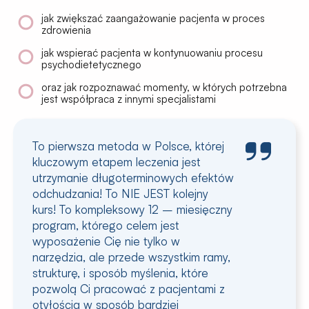
jak zwiększać zaangażowanie pacjenta w proces
zdrowienia
jak wspierać pacjenta w kontynuowaniu procesu
psychodietetycznego
oraz jak rozpoznawać momenty, w których potrzebna
jest współpraca z innymi specjalistami
To pierwsza metoda w Polsce, której
kluczowym etapem leczenia jest
utrzymanie długoterminowych efektów
odchudzania! To NIE JEST kolejny
kurs! To
kompleksowy 12 – miesięczny
program
, którego celem jest
wyposażenie Cię nie tylko w
narzędzia,
ale przede wszystkim ramy,
strukturę, i sposób myślenia
, które
pozwolą Ci pracować z pacjentami z
otyłością w sposób bardziej