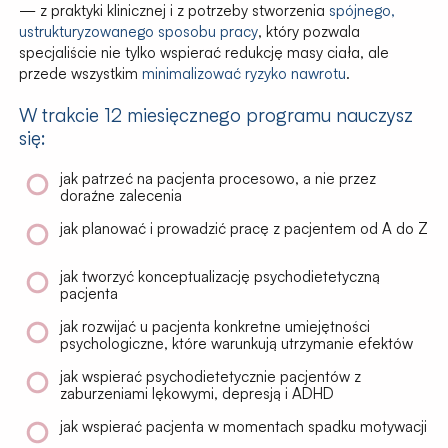
— z praktyki klinicznej i z potrzeby stworzenia
spójnego,
ustrukturyzowanego sposobu pracy
, który pozwala
specjaliście nie tylko wspierać redukcję masy ciała, ale
przede wszystkim
minimalizować ryzyko nawrotu
.
W trakcie 12 miesięcznego programu nauczysz
się:
jak patrzeć na pacjenta
procesowo
, a nie przez
doraźne zalecenia
jak planować i prowadzić pracę z pacjentem
od A do Z
jak tworzyć konceptualizację psychodietetyczną
pacjenta
jak rozwijać u pacjenta konkretne umiejętności
psychologiczne, które warunkują utrzymanie efektów
jak wspierać psychodietetycznie pacjentów z
zaburzeniami lękowymi, depresją i ADHD
jak wspierać pacjenta w momentach spadku motywacji