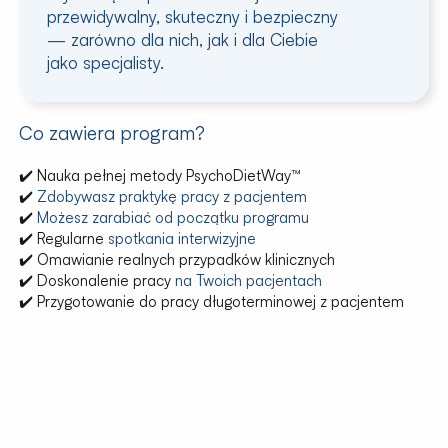
przewidywalny, skuteczny i bezpieczny
— zarówno dla nich, jak i dla Ciebie
jako specjalisty.
Co zawiera program?
✔️ Nauka pełnej metody PsychoDietWay™
✔️
Zdobywasz praktykę pracy z pacjentem
✔️
Możesz zarabiać od początku programu
✔️ Regularne
spotkania interwizyjne
✔️ Omawianie realnych przypadków klinicznych
✔️ Doskonalenie pracy
na Twoich pacjentach
✔️ Przygotowanie do pracy długoterminowej z pacjentem