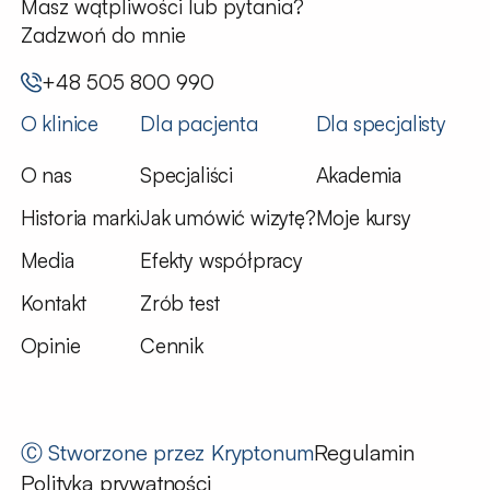
Masz wątpliwości lub pytania?
Zadzwoń do mnie
+48 505 800 990
O klinice
Dla pacjenta
Dla specjalisty
O nas
Specjaliści
Akademia
Historia marki
Jak umówić wizytę?
Moje kursy
Media
Efekty współpracy
Kontakt
Zrób test
Opinie
Cennik
Ⓒ Stworzone przez
Kryptonum
Regulamin
Polityka prywatności