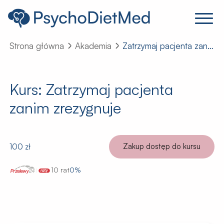
Strona główna
Akademia
Zatrzymaj pacjenta zanim zrezygnuje
Kurs:
Zatrzymaj pacjenta
zanim zrezygnuje
Zakup dostęp do kursu
100 zł
10 rat
0%