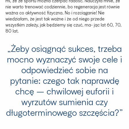
mi, że ze sportu można czerpać radość. Nauczyła mnie, że
nie warto trenować codziennie, bo regeneracja jest równie
ważna co aktywność fizyczna. No i rozciąganie! Nie
wiedziałam, że jest tak ważne i że od niego przede
wszystkim zależy, jak będziemy się czuć, ma- jąc lat 60, 70,
80 lat.
„Żeby osiągnąć sukces, trzeba
mocno wyznaczyć swoje cele i
odpowiedzieć sobie na
pytanie: czego tak naprawdę
chcę – chwilowej euforii i
wyrzutów sumienia czy
długoterminowego szczęścia?”