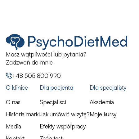
Masz wątpliwości lub pytania?
Zadzwoń do mnie
+48 505 800 990
O klinice
Dla pacjenta
Dla specjalisty
O nas
Specjaliści
Akademia
Historia marki
Jak umówić wizytę?
Moje kursy
Media
Efekty współpracy
Kontakt
Zrób test