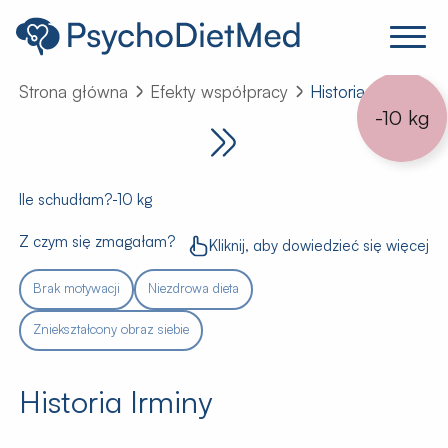
Strona główna
Efekty współpracy
Historia Irminy
-10 kg
Ile schudłam?
-10 kg
Z czym się zmagałam?
Kliknij, aby dowiedzieć się więcej
Brak motywacji
Niezdrowa dieta
Zniekształcony obraz siebie
Historia Irminy