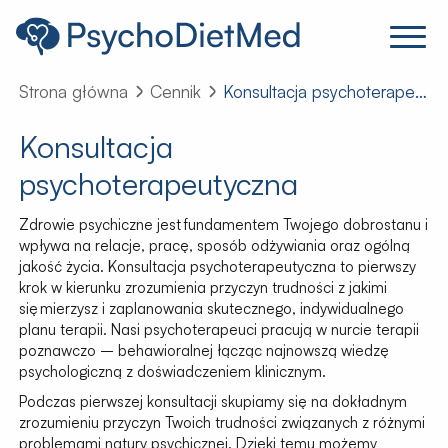
Strona główna
Cennik
Konsultacja psychoterapeutyczna
Konsultacja
psychoterapeutyczna
Zdrowie psychiczne jest fundamentem Twojego dobrostanu i
wpływa na relacje, pracę, sposób odżywiania oraz ogólną
jakość życia. Konsultacja psychoterapeutyczna to pierwszy
krok w kierunku zrozumienia przyczyn trudności z jakimi
się mierzysz i zaplanowania skutecznego, indywidualnego
planu terapii. Nasi psychoterapeuci pracują w nurcie terapii
poznawczo – behawioralnej łącząc najnowszą wiedzę
psychologiczną z doświadczeniem klinicznym.
Podczas pierwszej konsultacji skupiamy się na dokładnym
zrozumieniu przyczyn Twoich trudności związanych z różnymi
problemami natury psychicznej. Dzięki temu możemy