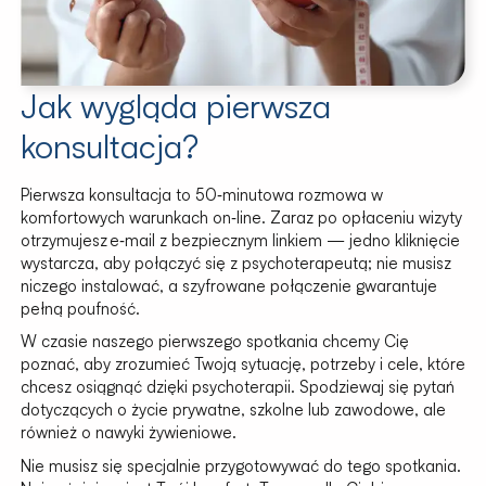
Jak wygląda pierwsza
konsultacja?
Pierwsza konsultacja to 50‑minutowa rozmowa w
komfortowych warunkach on‑line. Zaraz po opłaceniu wizyty
otrzymujesz e‑mail z bezpiecznym linkiem — jedno kliknięcie
wystarcza, aby połączyć się z psychoterapeutą; nie musisz
niczego instalować, a szyfrowane połączenie gwarantuje
pełną poufność.
W czasie naszego pierwszego spotkania chcemy Cię
poznać, aby zrozumieć Twoją sytuację, potrzeby i cele, które
chcesz osiągnąć dzięki psychoterapii. Spodziewaj się pytań
dotyczących o życie prywatne, szkolne lub zawodowe, ale
również o nawyki żywieniowe.
Nie musisz się specjalnie przygotowywać do tego spotkania.