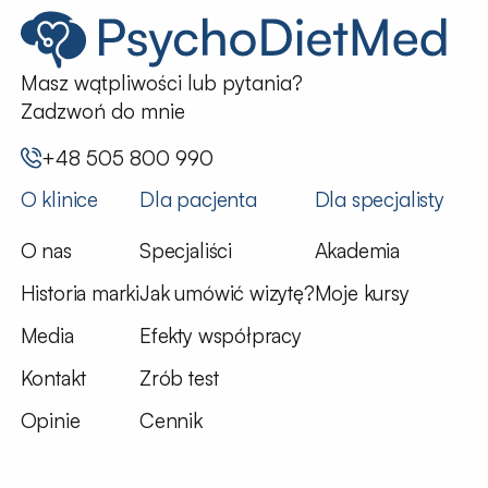
Masz wątpliwości lub pytania?
Zadzwoń do mnie
+48 505 800 990
O klinice
Dla pacjenta
Dla specjalisty
O nas
Specjaliści
Akademia
Historia marki
Jak umówić wizytę?
Moje kursy
Media
Efekty współpracy
Kontakt
Zrób test
Opinie
Cennik