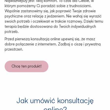
Najważniejszy jest Twój komfort. To czas dla Ciebie, w
którym pomożemy Ci poradzić sobie z trudnościami.
Wspólnie zastanowimy się, jak poprawić Twoje zdrowie
psychiczne oraz relację z jedzeniem. Nie wahaj się wyrazić
swoich potrzeb i oczekiwań w trakcie rozmowy. Dzięki temu
terapia będzie dostosowana do Twoich indywidualnych
potrzeb.
Przed pierwszą konsultacją online upewnij się, że masz
dobre połączenie z internetem. Zadbaj o ciszę i prywatną
przestrzeń.
Chcę ten produkt!
Jak umówić konsultację
online
?