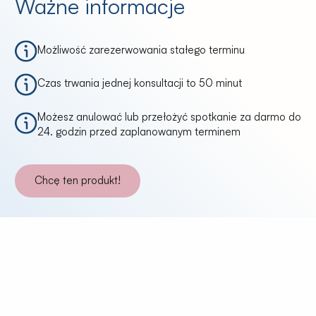
Ważne informacje
Możliwość zarezerwowania stałego terminu
Czas trwania jednej konsultacji to 50 minut
Możesz anulować lub przełożyć spotkanie za darmo do
24. godzin przed zaplanowanym terminem
Chcę ten produkt!