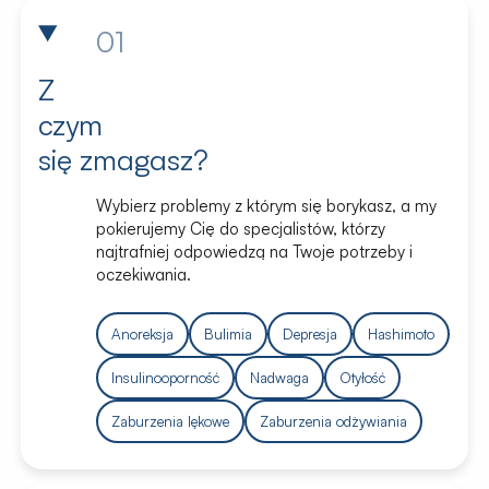
01
Z
czym
się zmagasz?
Wybierz problemy z którym się borykasz, a my
pokierujemy Cię do specjalistów, którzy
najtrafniej odpowiedzą na Twoje potrzeby i
oczekiwania.
Anoreksja
Bulimia
Depresja
Hashimoto
Insulinooporność
Nadwaga
Otyłość
Zaburzenia lękowe
Zaburzenia odżywiania