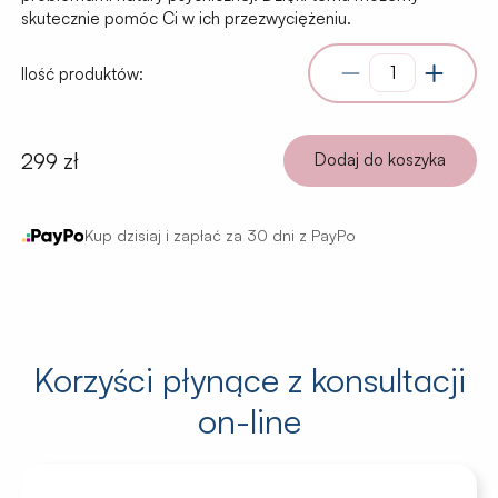
skutecznie pomóc Ci w ich przezwyciężeniu.
Ilość produktów:
299 zł
Dodaj do koszyka
Kup dzisiaj i zapłać za 30 dni z PayPo
Korzyści płynące z konsultacji
on-line