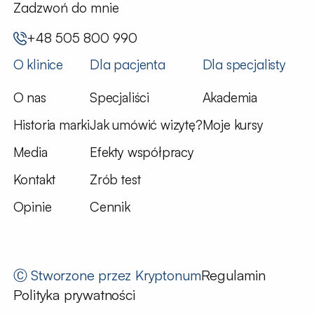
Zadzwoń do mnie
+48 505 800 990
O klinice
Dla pacjenta
Dla specjalisty
O nas
Specjaliści
Akademia
Historia marki
Jak umówić wizytę?
Moje kursy
Media
Efekty współpracy
Kontakt
Zrób test
Opinie
Cennik
Ⓒ Stworzone przez
Kryptonum
Regulamin
Polityka prywatności