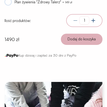
Plan żywienia "Zdrowy Talerz"
+
149
zł
Ilość produktów:
1490 zł
Dodaj do koszyka
Kup dzisiaj i zapłać za 30 dni z PayPo