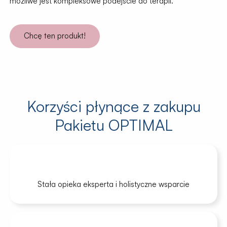
możliwe jest kompleksowe podejście do terapii.
Chcę ten produkt!
Korzyści płynące z zakupu
Pakietu OPTIMAL
Stała opieka eksperta i holistyczne wsparcie