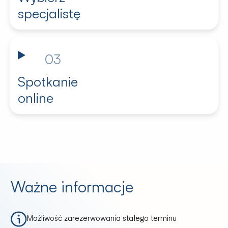
specjalistę
03
Spotkanie
online
Ważne informacje
Możliwość zarezerwowania stałego terminu