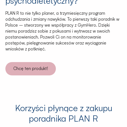
psychodietetyczny?
PLAN R to nie tylko planer, a trzymiesięczny program
odchudzania i zmiany nawyków. To pierwszy taki poradnik w
Polsce – stworzony we współpracy z GymHero. Dzięki
niemu poradzisz sobie z pokusami i wytrwasz w swoich
postanowieniach. Pozwoli Ci on na monitorowanie
postępów, pielęgnowanie sukcesów oraz wyciąganie
wniosków z potknięć.
Chcę ten produkt!
Korzyści płynące z zakupu
poradnika PLAN R