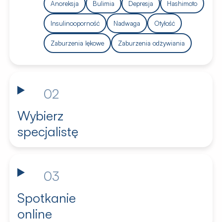
Anoreksja
Bulimia
Depresja
Hashimoto
Insulinooporność
Nadwaga
Otyłość
Zaburzenia lękowe
Zaburzenia odżywiania
02
Wybierz
specjalistę
03
Spotkanie
online