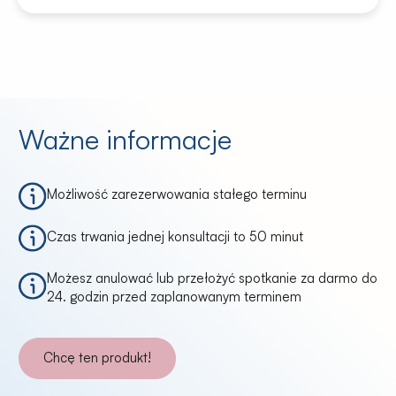
Ważne informacje
Możliwość zarezerwowania stałego terminu
Czas trwania jednej konsultacji to 50 minut
Możesz anulować lub przełożyć spotkanie za darmo do
24. godzin przed zaplanowanym terminem
Chcę ten produkt!