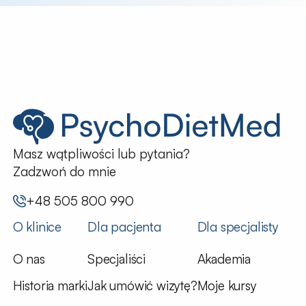
Masz wątpliwości lub pytania?
Zadzwoń do mnie
+48 505 800 990
O klinice
Dla pacjenta
Dla specjalisty
O nas
Specjaliści
Akademia
Historia marki
Jak umówić wizytę?
Moje kursy