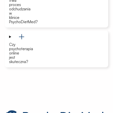
trwa
proces
odchudzania
w
klinice
PsychoDietMed?
Czy
psychoterapia
online
jest
skuteczna?