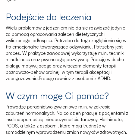
Podejście do leczenia
Wielu problemów z jedzeniem nie da się rozwiązać jedynie
za pomocą opracowania zaleceń dietetycznych i
wyliczonego jadłospisu. Potrzeba do tego zagłębienia się w
tło emocjonalne towarzyszące odżywianiu. Potrzebny jest
proces. W praktyce zawodowej wykorzystuję m.in. techniki
mindfulness oraz psychologię pozytywną. Pracuję w duchu
dialogu motywującego oraz włączam elementy terapii
poznawczo-behawioralnej, w tym terapii akceptacji i
zaangażowania.Pracuję również z osobami z ADHD.
W czym mogę Ci pomóc?
Prowadzę poradnictwo żywieniowe m.in. w zakresie
zaburzeń hormonalnych. Na co dzień pracuję z pacjentami z
insulinoopornością, niedoczynnością tarczycy, Hashimoto,
PCOS, a także z osobami, które mają trudność w
samodzielnym wprowadzeniu zmian nawyków zdrowotnych.