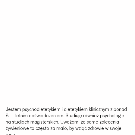
Jestem psychodietetykiem i dietetykiem klinicznym z ponad
8 – letnim doświadczeniem. Studiuję również psychologię
na studiach magisterskich. Uważam, że same zalecenia
żywieniowe to często za mało, by wziąć zdrowie w swoje
ręce.