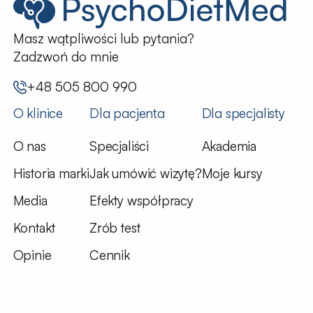
Masz wątpliwości lub pytania?
Zadzwoń do mnie
+48 505 800 990
O klinice
Dla pacjenta
Dla specjalisty
O nas
Specjaliści
Akademia
Historia marki
Jak umówić wizytę?
Moje kursy
Media
Efekty współpracy
Kontakt
Zrób test
Opinie
Cennik