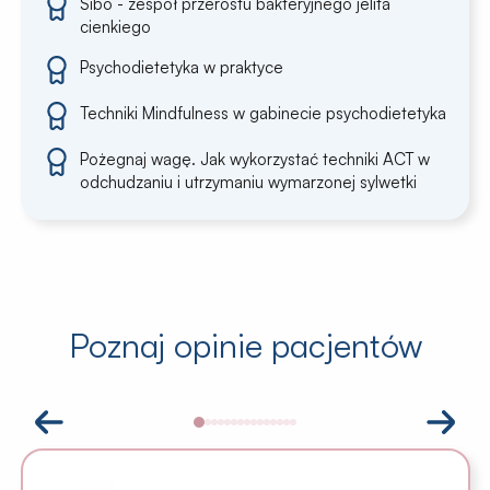
Sibo - zespół przerostu bakteryjnego jelita
cienkiego
Psychodietetyka w praktyce
Techniki Mindfulness w gabinecie psychodietetyka
Pożegnaj wagę. Jak wykorzystać techniki ACT w
odchudzaniu i utrzymaniu wymarzonej sylwetki
Poznaj opinie pacjentów