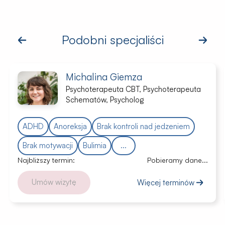
Podobni specjaliści
Michalina Giemza
Psychoterapeuta CBT, Psychoterapeuta
Schematów, Psycholog
ADHD
Anoreksja
Brak kontroli nad jedzeniem
Brak motywacji
Bulimia
...
Najbliższy termin:
Pobieramy dane...
Umów wizytę
Więcej terminów