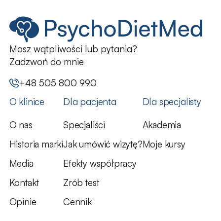
Masz wątpliwości lub pytania?
Zadzwoń do mnie
+48 505 800 990
O klinice
Dla pacjenta
Dla specjalisty
O nas
Specjaliści
Akademia
Historia marki
Jak umówić wizytę?
Moje kursy
Media
Efekty współpracy
Kontakt
Zrób test
Opinie
Cennik