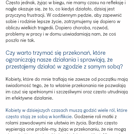
Często jednak, żyjąc w biegu, nie mamy czasu na refleksję i
nagle okazuje się, że to, co kiedyś działało, dzisiaj jest
przyczyną frustracji. W codziennym pędzie, aby zapewnić
sobie i rodzinie lepsze życie, zatrzymujemy się dopiero w
obliczu wielkich tragedii. Dopiero choroba, rozwód,
problemy w pracy i w domu uświadamiają nam, że coś
poszło nie tak.
Czy warto trzymać się przekonań, które
ograniczają nasze działania i sprawiają, że
przestajemy działać w zgodzie z samym sobą?
Kobiety, które do mnie trafiają nie zawsze od początku mają
świadomość tego, że to właśnie przekonania nie pozwalają
im czuć się spełnionymi i szczęśliwymi oraz często utrudniają
im efektywne działanie.
Kobiety w dzisiejszych czasach muszą godzić wiele ról, które
często stoją ze sobą w konflikcie.
Godzenie roli matki z
rolami zawodowymi nie ułatwia im życia. Bardzo często
wypierają one proble-my, żyjąc w przekonaniu, że nie mogą