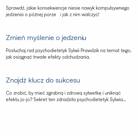
Sprawdź, jakie konsekwencje niesie nawyk kompulsywnego
jedzenia o późnej porze i jak z nim walczyć!
Zmień myślenie o jedzeniu
Posłuchaj rad psychodietetyk Sylwii Prawdzik na temat tego,
jak osiągnąć trwałe efekty odchudzania.
Znajdź klucz do sukcesu
Co zrobić, by mieć zgrabną i zdrową sylwetkę i uniknąć
efektu jo-jo? Sekret ten zdradziła psychodietetyk Sylwia
Prawdzik.