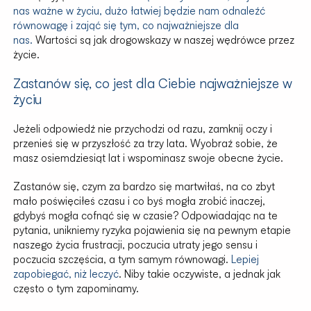
nas ważne w życiu, dużo łatwiej będzie nam odnaleźć
równowagę i zająć się tym, co najważniejsze dla
nas.
Wartości są jak drogowskazy w naszej wędrówce przez
życie.
Zastanów się, co jest dla Ciebie najważniejsze w
życiu
Jeżeli odpowiedź nie przychodzi od razu, zamknij oczy i
przenieś się w przyszłość za trzy lata. Wyobraź sobie, że
masz osiemdziesiąt lat i wspominasz swoje obecne życie.
Zastanów się, czym za bardzo się martwiłaś, na co zbyt
mało poświęciłeś czasu i co byś mogła zrobić inaczej,
gdybyś mogła cofnąć się w czasie? Odpowiadając na te
pytania, unikniemy ryzyka pojawienia się na pewnym etapie
naszego życia frustracji, poczucia utraty jego sensu i
poczucia szczęścia, a tym samym równowagi.
Lepiej
zapobiegać, niż leczyć
. Niby takie oczywiste, a jednak jak
często o tym zapominamy.