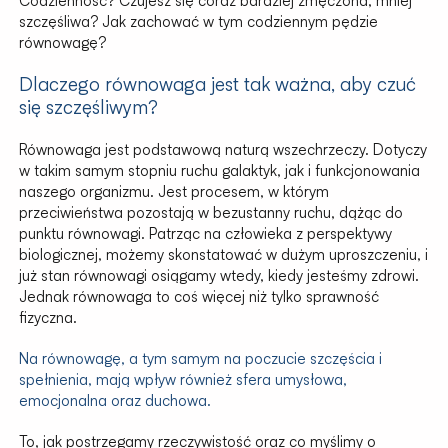
Codzienność? Czujesz się coraz bardziej zmęczona, mniej
szczęśliwa? Jak zachować w tym codziennym pędzie
równowagę?
Dlaczego równowaga jest tak ważna, aby czuć
się szczęśliwym?
Równowaga jest podstawową naturą wszechrzeczy. Dotyczy
w takim samym stopniu ruchu galaktyk, jak i funkcjonowania
naszego organizmu. Jest procesem, w którym
przeciwieństwa pozostają w bezustanny ruchu, dążąc do
punktu równowagi. Patrząc na człowieka z perspektywy
biologicznej, możemy skonstatować w dużym uproszczeniu, i
już stan równowagi osiągamy wtedy, kiedy jesteśmy zdrowi.
Jednak równowaga to coś więcej niż tylko sprawność
fizyczna.
Na równowagę, a tym samym na poczucie szczęścia i
spełnienia, mają wpływ również sfera umysłowa,
emocjonalna oraz duchowa.
To, jak postrzegamy rzeczywistość oraz co myślimy o