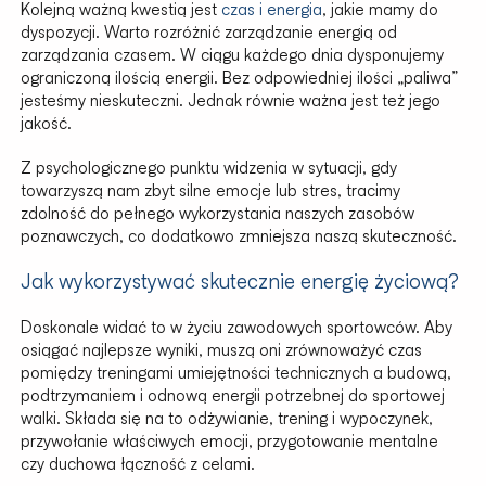
Kolejną ważną kwestią jest
czas i energia
, jakie mamy do
dyspozycji. Warto rozróżnić zarządzanie energią od
zarządzania czasem. W ciągu każdego dnia dysponujemy
ograniczoną ilością energii. Bez odpowiedniej ilości „paliwa”
jesteśmy nieskuteczni. Jednak równie ważna jest też jego
jakość.
Z psychologicznego punktu widzenia w sytuacji, gdy
towarzyszą nam zbyt silne emocje lub stres, tracimy
zdolność do pełnego wykorzystania naszych zasobów
poznawczych, co dodatkowo zmniejsza naszą skuteczność.
Jak wykorzystywać skutecznie energię życiową?
Doskonale widać to w życiu zawodowych sportowców. Aby
osiągać najlepsze wyniki, muszą oni zrównoważyć czas
pomiędzy treningami umiejętności technicznych a budową,
podtrzymaniem i odnową energii potrzebnej do sportowej
walki. Składa się na to odżywianie, trening i wypoczynek,
przywołanie właściwych emocji, przygotowanie mentalne
czy duchowa łączność z celami.