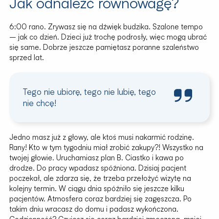
Jak odnaleźć równowagę?
6:00 rano. Zrywasz się na dźwięk budzika. Szalone tempo
– jak co dzień. Dzieci już trochę podrosły, więc mogą ubrać
się same. Dobrze jeszcze pamiętasz poranne szaleństwo
sprzed lat.
Tego nie ubiorę, tego nie lubię, tego
nie chcę!
Jedno masz już z głowy, ale ktoś musi nakarmić rodzinę.
Rany! Kto w tym tygodniu miał zrobić zakupy?! Wszystko na
twojej głowie. Uruchamiasz plan B. Ciastko i kawa po
drodze. Do pracy wpadasz spóźniona. Dzisiaj pacjent
poczekał, ale zdarza się, że trzeba przełożyć wizytę na
kolejny termin. W ciągu dnia spóźniło się jeszcze kilku
pacjentów. Atmosfera coraz bardziej się zagęszcza. Po
takim dniu wracasz do domu i padasz wykończona.