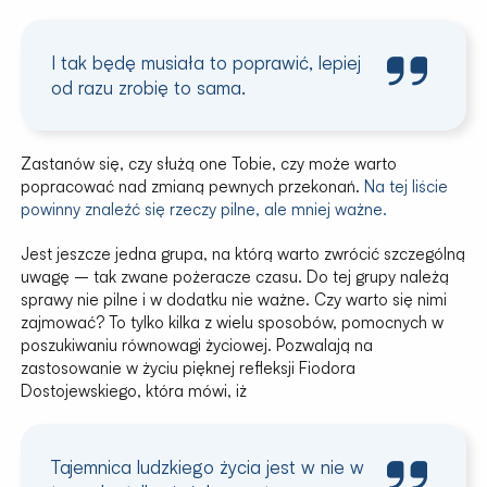
I tak będę musiała to poprawić, lepiej
od razu zrobię to sama.
Zastanów się, czy służą one Tobie, czy może warto
popracować nad zmianą pewnych przekonań.
Na tej liście
powinny znaleźć się rzeczy pilne, ale mniej ważne.
Jest jeszcze jedna grupa, na którą warto zwrócić szczególną
uwagę – tak zwane pożeracze czasu. Do tej grupy należą
sprawy nie pilne i w dodatku nie ważne. Czy warto się nimi
zajmować? To tylko kilka z wielu sposobów, pomocnych w
poszukiwaniu równowagi życiowej. Pozwalają na
zastosowanie w życiu pięknej refleksji Fiodora
Dostojewskiego, która mówi, iż
Tajemnica ludzkiego życia jest w nie w