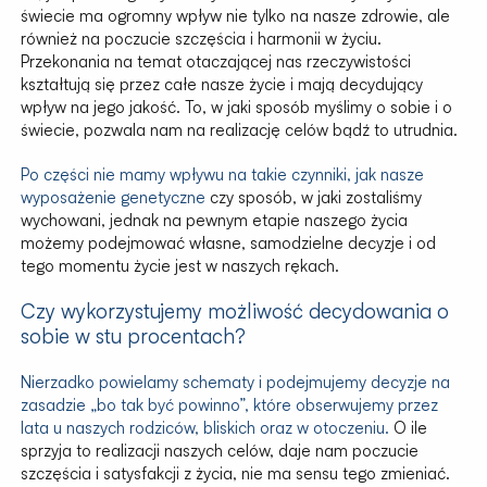
świecie ma ogromny wpływ nie tylko na nasze zdrowie, ale
również na poczucie szczęścia i harmonii w życiu.
Przekonania na temat otaczającej nas rzeczywistości
kształtują się przez całe nasze życie i mają decydujący
wpływ na jego jakość. To, w jaki sposób myślimy o sobie i o
świecie, pozwala nam na realizację celów bądź to utrudnia.
Po części nie mamy wpływu na takie czynniki, jak nasze
wyposażenie genetyczne
czy sposób, w jaki zostaliśmy
wychowani, jednak na pewnym etapie naszego życia
możemy podejmować własne, samodzielne decyzje i od
tego momentu życie jest w naszych rękach.
Czy wykorzystujemy możliwość decydowania o
sobie w stu procentach?
Nierzadko powielamy schematy i podejmujemy decyzje na
zasadzie „bo tak być powinno”, które obserwujemy przez
lata u naszych rodziców, bliskich oraz w otoczeniu.
O ile
sprzyja to realizacji naszych celów, daje nam poczucie
szczęścia i satysfakcji z życia, nie ma sensu tego zmieniać.