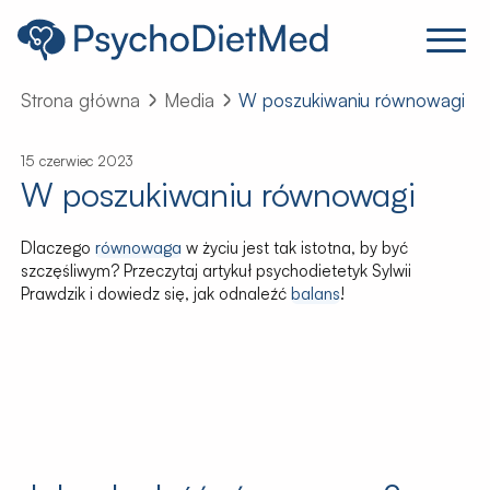
Strona główna
Media
W poszukiwaniu równowagi
15 czerwiec 2023
W poszukiwaniu równowagi
Dlaczego
równowaga
w życiu jest tak istotna, by być
szczęśliwym? Przeczytaj artykuł psychodietetyk Sylwii
Prawdzik i dowiedz się, jak odnaleźć
balans
!