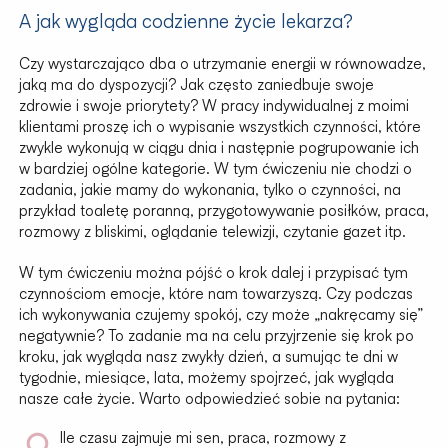
A jak wygląda codzienne życie lekarza?
Czy wystarczająco dba o utrzymanie energii w równowadze,
jaką ma do dyspozycji? Jak często zaniedbuje swoje
zdrowie i swoje priorytety? W pracy indywidualnej z moimi
klientami proszę ich o wypisanie wszystkich czynności, które
zwykle wykonują w ciągu dnia i następnie pogrupowanie ich
w bardziej ogólne kategorie. W tym ćwiczeniu nie chodzi o
zadania, jakie mamy do wykonania, tylko o czynności, na
przykład toaletę poranną, przygotowywanie posiłków, praca,
rozmowy z bliskimi, oglądanie telewizji, czytanie gazet itp.
W tym ćwiczeniu można pójść o krok dalej i przypisać tym
czynnościom emocje, które nam towarzyszą. Czy podczas
ich wykonywania czujemy spokój, czy może „nakręcamy się”
negatywnie? To zadanie ma na celu przyjrzenie się krok po
kroku, jak wygląda nasz zwykły dzień, a sumując te dni w
tygodnie, miesiące, lata, możemy spojrzeć, jak wygląda
nasze całe życie. Warto odpowiedzieć sobie na pytania:
Ile czasu zajmuje mi sen, praca, rozmowy z